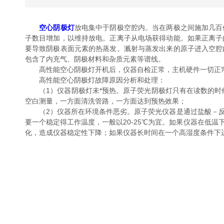
空心阴极灯
放电集中于阴极空腔内。当在两极之间施加几百
子数目增加，以维持放电。正离子从电场获得动能。如果正离子
要导致阴极表面元素的热蒸发。溅射与蒸发出来的原子进入空腔
包含了内充气、阴极材料和杂质元素等谱线。
高性能空心阴极灯开机后，仪器自检正常，主机硬件一切正常
高性能空心阴极灯故障原因分析和处理：
（1）仪器阴极灯未*预热。原子荧光阴极灯只有在读数的时候
空白测量，一方面清洗管路，一方面达到预热效果；
（2）仪器所在环境条件恶劣。原子荧光仪器是通过盐酸－反
要一个稳定得工作温度，一般以20-25℃为宜。如果仪器在低
化，造成仪器稳定性下降；如果仪器长时间在一个高湿度条件下