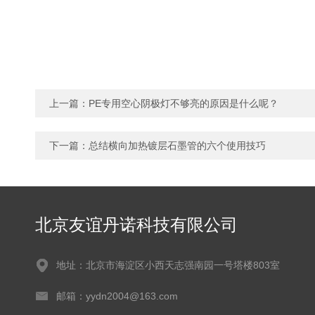
上一篇：
PE专用空心阴极灯不够亮的原因是什么呢？
下一篇：
总结横向加热镀层石墨管的六个使用技巧
北京友谊丹诺科技有限公司
地址：北京市海淀区小西天志强南园一号塔楼803室
邮箱：yydn2004@163.com