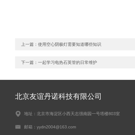
上一篇：
使用空心阴极灯需要知道哪些知识
下一篇：
一起学习电热石英管的日常维护
北京友谊丹诺科技有限公司
地址：北京市海淀区小西天志强南园一号塔楼803室
邮箱：yydn2004@163.com