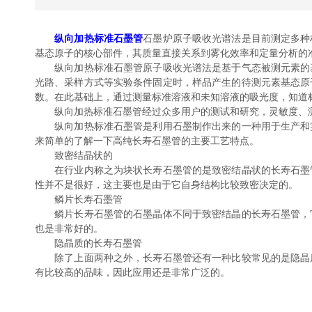
纵向加热标准石墨管
石墨炉原子吸收光谱法是目前测定多种
基态原子的核心部件，其质量直接关系到雾化效率和定量分析的
纵向加热标准石墨管原子吸收光谱法是基于气态被测元素的基
光路、采样方式等实验条件固定时，样品产生的待测元素基态原子
数。在此基础上，通过测量标准溶液和未知溶液的吸光度，知道
纵向加热标准石墨管经过众多用户的测试和研究，灵敏度、测
纵向加热标准石墨管是利用石墨制作出来的一种用于生产和实
来简单的了解一下高纯长寿石墨管的主要工艺特点。
致密结晶状的
在行业内称之为块状长寿石墨管的是致密结晶状的长寿石墨管
性并不是很好，这主要也是由于它自身结构比较致密决定的。
鳞片长寿石墨管
鳞片长寿石墨管的石墨晶体不同于致密结晶的长寿石墨管，它
也是非常好的。
隐晶质的长寿石墨管
除了上面两种之外，长寿石墨管还有一种比较常见的是隐晶质
有比较高的品味，因此应用还是非常广泛的。