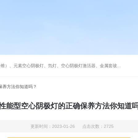
空心阴极灯激活器、金属套玻璃高效雾化喷嘴。同时经销进口原装石墨管、石墨锥、空心阴极灯、氘灯等。
保养方法你知道吗？
性能型空心阴极灯的正确保养方法你知道
更新时间：2023-01-26 点击次数：2725