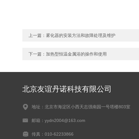
上一篇：
雾化器的安装方法和故障处理及维护
下一篇：
加热型恒温金属浴的操作和使用
北京友谊丹诺科技有限公司
地址：北京市海淀区小西天志强南园一号塔楼803室
邮箱：yydn2004@163.com
传真：010-62233866