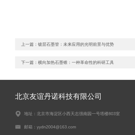
上一篇：
镀层石墨管：未来应用的光明前景与优势
下一篇：
横向加热石墨锥：一种革命性的科研工具
北京友谊丹诺科技有限公司
地址：北京市海淀区小西天志强南园一号塔楼803室
邮箱：yydn2004@163.com