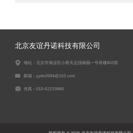
北京友谊丹诺科技有限公司
地址：北京市海淀区小西天志强南园一号塔楼803室
邮箱：yydn2004@163.com
传真：010-62233866