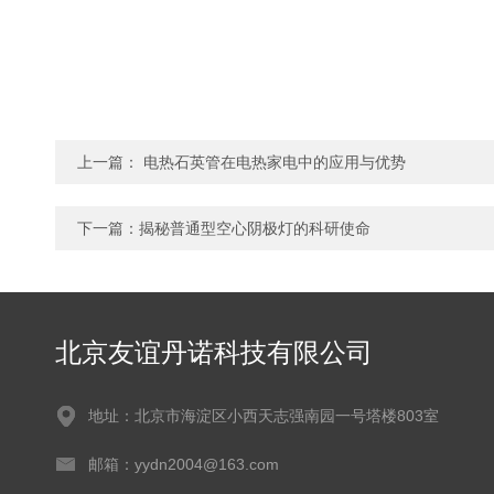
上一篇：
电热石英管在电热家电中的应用与优势
下一篇：
揭秘普通型空心阴极灯的科研使命
北京友谊丹诺科技有限公司
地址：北京市海淀区小西天志强南园一号塔楼803室
邮箱：yydn2004@163.com