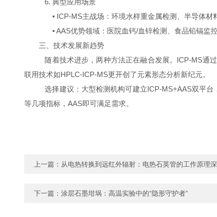
6. 典型应用场景
• ICP-MS主战场：环境水样重金属检测、半导体
• AAS优势领域：医院血钙/血锌检测、食品铅镉监
三、技术发展新趋势
随着技术进步，两种方法正在融合发展。ICP-MS通过
联用技术如HPLC-ICP-MS更开创了元素形态分析新纪元。
选择建议：大型检测机构可建立ICP-MS+AAS双平
等几项指标，AAS即可满足需求。
上一篇：
从电热转换到远红外辐射：电热石英管的工作原理深
下一篇：
涂层石墨坩埚：高温实验中的“隐形守护者”