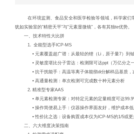
在环境监测、食品安全和医学检验等领域，科学家们常面
犹如实验室的"精密天平"与"元素显微镜"，各有其独te优势。
一、技术特性大比拼
1. 全能型选手ICP-MS
• 元素覆盖超广谱：从最轻的锂（Li，原子量7）到铀
• 灵敏度堪比分子雷达：检测限可达ppt（万亿分之一
• 抗干扰能手：高温等离子体能彻di分解样品基质，
• 高通量检测：单次检测可完成数十种元素分析
2. 精准型专家AAS
• 单元素检测专家：对特定元素的定量精度可达99.9
• 操作简便易上手：仪器操作界面友好，维护成本低
• 性价比之选：设备购置成本仅为ICP-MS的1/5或更
二、六大维度决策指南