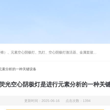
空心阴极灯激活器、金属套玻璃高效雾化喷嘴。同时经销进口原装石墨管、石墨锥、空心阴极灯、氘灯等。
元素分析的一种关键设备
荧光空心阴极灯是进行元素分析的一种关
更新时间：2025-06-16 点击次数：1394