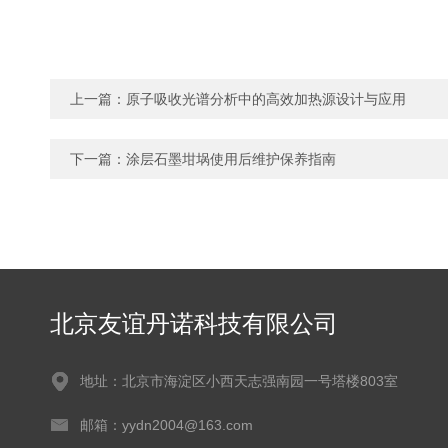
上一篇：
原子吸收光谱分析中的高效加热源设计与应用
下一篇：
涂层石墨坩埚使用后维护保养指南
北京友谊丹诺科技有限公司
地址：北京市海淀区小西天志强南园一号塔楼803室
邮箱：yydn2004@163.com