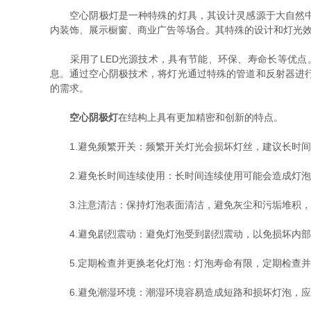
空心阴极灯是一种特殊的灯具，其设计灵感源于大自然中的
内装饰、展示橱窗、商业广告等场合。其特殊的设计和灯光
采用了LED光源技术，具有节能、环保、寿命长等优点。
息。通过空心阴极技术，将灯光通过特殊的管道和反射器进
的需求。
空心阴极灯
在结构上具有更加精密和创新的特点。
1.避免频繁开关：频繁开关灯光会损坏灯丝，建议长时间
2.避免长时间连续使用：长时间连续使用可能会造成灯泡
3.注意清洁：保持灯泡表面清洁，避免灰尘和污垢堆积，
4.避免剧烈震动：避免灯泡受到剧烈震动，以免损坏内部
5.定期检查并更换老化灯泡：灯泡寿命有限，定期检查并
6.避免潮湿环境：潮湿环境容易造成短路和损坏灯泡，应