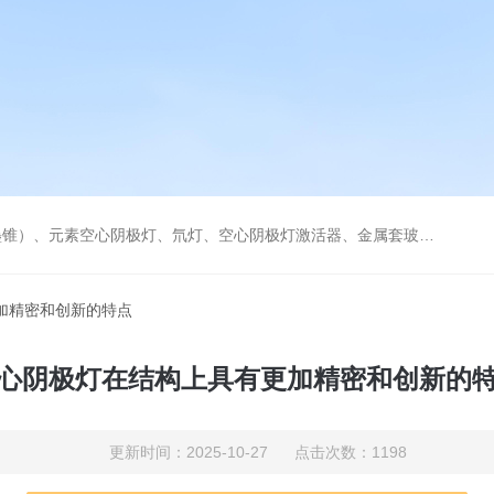
空心阴极灯激活器、金属套玻璃高效雾化喷嘴。同时经销进口原装石墨管、石墨锥、空心阴极灯、氘灯等。
加精密和创新的特点
心阴极灯在结构上具有更加精密和创新的
更新时间：2025-10-27 点击次数：1198