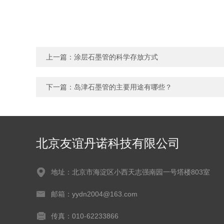
上一篇：
涂层石墨管的科学存放方式
下一篇：
岛津石墨管的主要用途有哪些？
北京友谊丹诺科技有限公司
地址：北京市海淀区小西天志强南园一号塔楼803室
邮箱：yydn2004@163.com
传真：010-62233866