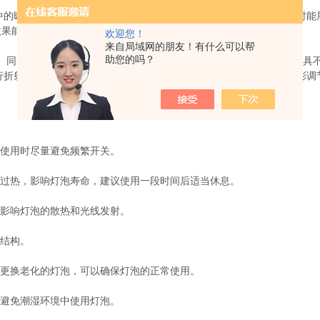
曙光和明亮的天空。这种灯具采用了空心阴极技术，使其在发光时能
效果能够吸引人们的注意，营造出舒适、温馨的氛围。
欢迎您！
来自局域网的朋友！有什么可以帮
助您的吗？
同时，其外观设计简约时尚，结构稳固，易于安装和使用。这种灯具
行折射和扩散，使得光线更加柔和和均匀。同时，其使用了特殊的色彩调
使用时尽量避免频繁开关。
过热，影响灯泡寿命，建议使用一段时间后适当休息。
影响灯泡的散热和光线发射。
结构。
更换老化的灯泡，可以确保灯泡的正常使用。
避免潮湿环境中使用灯泡。