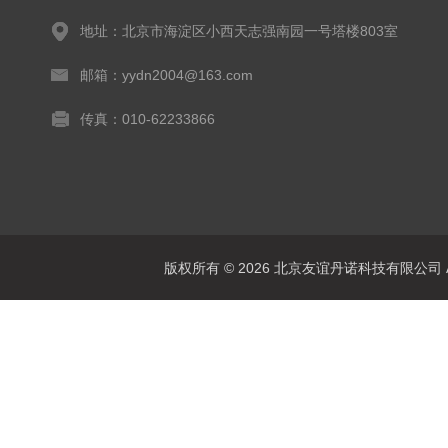
地址：北京市海淀区小西天志强南园一号塔楼803室
邮箱：yydn2004@163.com
传真：010-62233866
版权所有 © 2026 北京友谊丹诺科技有限公司 All 