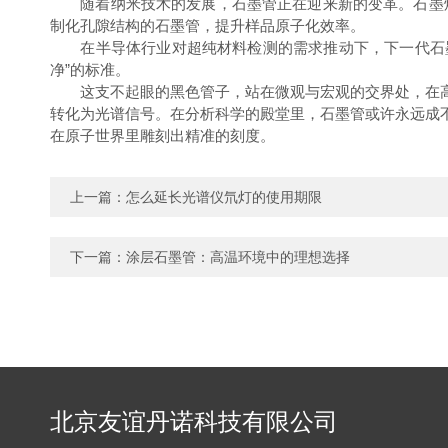
随着纳米技术的发展，石墨管正在迎来新的变革。石墨烯
制化孔隙结构的石墨管，提升样品原子化效率。
在半导体行业对超纯材料检测的需求推动下，下一代石墨管
净”的标准。
这支不起眼的黑色管子，站在微观与宏观的交界处，在高
转化为光谱信号。在分析科学的殿堂里，石墨管或许永远成
在原子世界里雕刻出精准的刻度。
上一篇：
怎么延长光谱仪氘灯的使用期限
下一篇：
涂层石墨管：高温环境中的理想选择
北京友谊丹诺科技有限公司