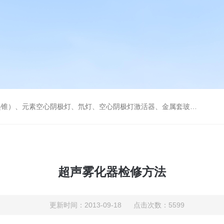
空心阴极灯激活器、金属套玻璃高效雾化喷嘴。同时经销进口原装石墨管、石墨锥、空心阴极灯、氘灯等。
超声雾化器检修方法
更新时间：2013-09-18 点击次数：5599