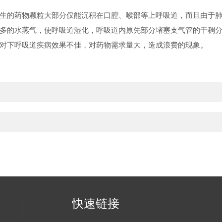
生的药物颗粒大部分仅能沉积在口腔、喉部等上呼吸道，而且由于
多的水蒸气，使呼吸道湿化，呼吸道内原先部分堵塞支气管的干稠
对下呼吸道疾病效果不佳，对药物需求量大，造成浪费的现象。
快速链接