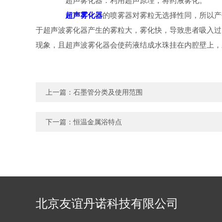
超声雾化器：利用超声原理，将药液雾化。
超声雾化器
的喷雾器对雾粒无选择性同，所以产
于超声波雾化器产生的雾粒大，雾化快，导致患者吸入过
现象，且超声波雾化器会使药液结成水珠挂在内腔壁上，
上一篇：
石墨管分类及使用范围
下一篇：
恒温金属浴特点
北京友谊丹诺科技有限公司