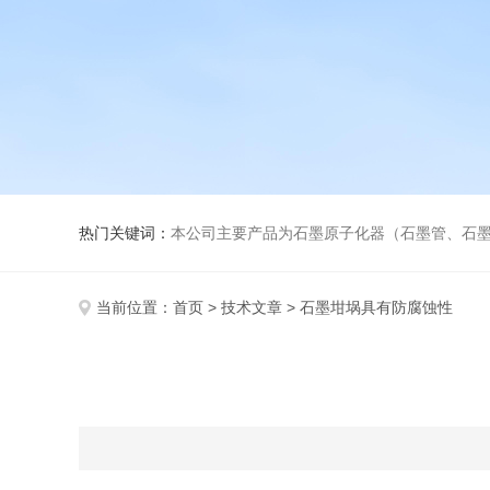
热门关键词：
本公司主要产品为石墨原子化器（石墨管、石墨锥）、元素空心阴极灯、氘灯、
当前位置：
首页
>
技术文章
> 石墨坩埚具有防腐蚀性