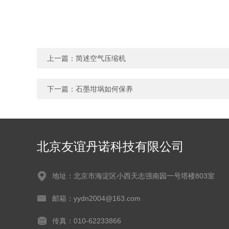
上一篇：
简述空气压缩机
下一篇：
石墨坩埚如何保养
北京友谊丹诺科技有限公司
地址：北京市海淀区小西天志强南园一号塔楼803室
邮箱：yydn2004@163.com
传真：010-62233866