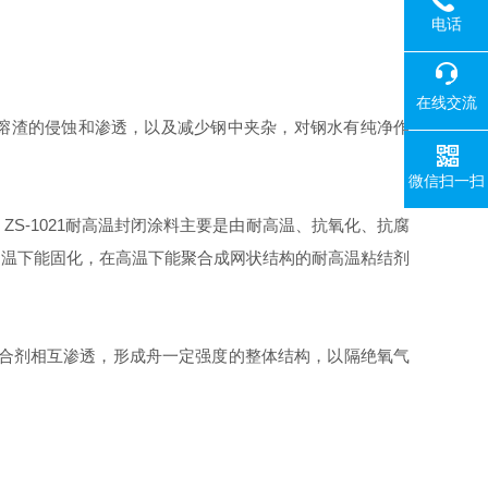
电话
在线交流
抗熔渣的侵蚀和渗透，以及减少钢中夹杂，对钢水有纯净作
微信扫一扫
S-1021耐高温封闭涂料主要是由耐高温、抗氧化、抗腐
常温下能固化，在高温下能聚合成网状结构的耐高温粘结剂
结合剂相互渗透，形成舟一定强度的整体结构，以隔绝氧气