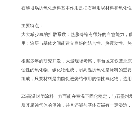
石墨坩埚抗氧化涂料基本作用是把石墨坩埚材料和氧化性
主要特点：
大大减少氧的扩散系数；热胀冷缩有很好的自愈能力，能
用；涂层与基体之间能建立良好的结合性、热震动性、热
根据多年的研究开发，大量现场考察，丰台区东铁营北京志
蚀性的氧化物、碳化物组成，耐高温抗氧化是涂料的重要
组成，只要材料是由能促进烧结作用的惰性氧化物，选用
ZS高温封闭涂料一方面能在室温下固化稳定，与石墨坩
及其腐蚀气体的侵蚀，并且还能与基体石墨有一定渗透