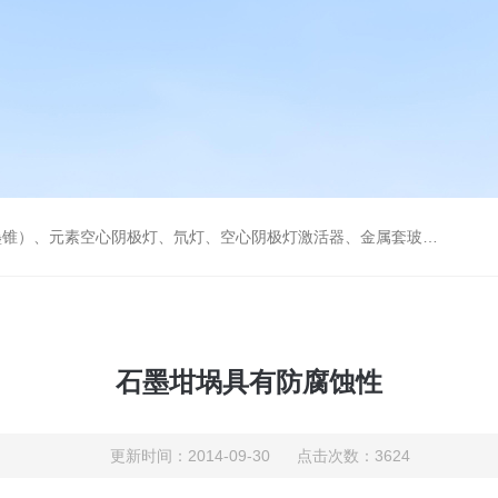
空心阴极灯激活器、金属套玻璃高效雾化喷嘴。同时经销进口原装石墨管、石墨锥、空心阴极灯、氘灯等。
石墨坩埚具有防腐蚀性
更新时间：2014-09-30 点击次数：3624