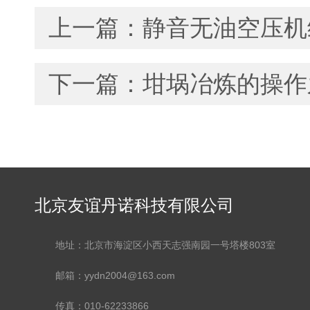
上一篇：
静音无油空压机
下一篇：
坩埚冶炼的操作
北京友谊丹诺科技有限公司
地址：北京市海淀区小西天志强南园一号塔楼803室
邮箱：yydn2004@163.com
传真：010-62233866