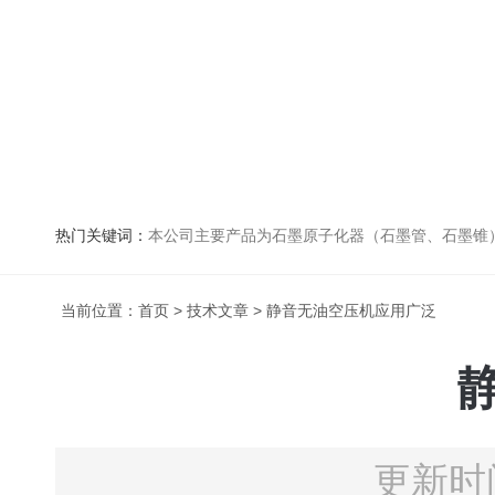
热门关键词：
本公司主要产品为石墨原子化器（石墨管、石墨锥）、元素空心阴极灯、氘灯、空心阴
当前位置：
首页
>
技术文章
> 静音无油空压机应用广泛
更新时间