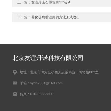
上一篇：
友谊丹诺石墨管跨年*活动
下一篇：
雾化器喷嘴运用的方法形式喷出
北京友谊丹诺科技有限公司
地址：北京市海淀区小西天志强南园一号塔楼803室
邮箱：yydn2004@163.com
传真：010-62233866