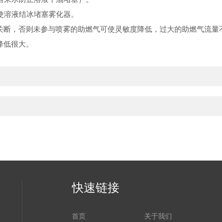
使溶液结冰堵塞雾化器。
断，否则未参与喷雾的助燃气可使灵敏度降低，过大的助燃气流量
降低很大。
快速链接
首页
关于我们