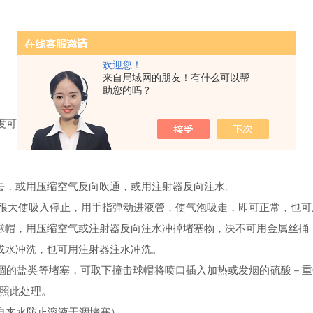
。
欢迎您！
来自局域网的朋友！有什么可以帮
助您的吗？
可优于0.40A。
，或用压缩空气反向吹通，或用注射器反向注水。
很大使吸入停止，用手指弹动进液管，使气泡吸走，即可正常，也可
球帽，用压缩空气或注射器反向注水冲掉堵塞物，决不可用金属丝捅
水冲洗，也可用注射器注水冲洗。
的盐类等堵塞，可取下撞击球帽将喷口插入加热或发烟的硫酸－重
照此处理。
自来水防止溶液干涸堵塞）。