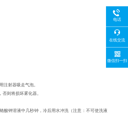
电话
在线交流
微信扫一扫
用注射器吸走气泡。
，否则将损坏雾化器。
铬酸钾溶液中几秒钟，冷后用水冲洗（注意：不可使洗液