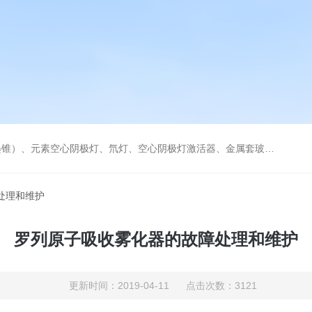
空心阴极灯激活器、金属套玻璃高效雾化喷嘴。同时经销进口原装石墨管、石墨锥、空心阴极灯、氘灯等。
处理和维护
罗列原子吸收雾化器的故障处理和维护
更新时间：2019-04-11 点击次数：3121