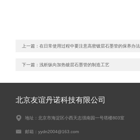
上一篇：
在日常使用过程中要注意高密镀层石墨管的保养办法
下一篇：
浅析纵向加热镀层石墨管的制造工艺
北京友谊丹诺科技有限公司
地址：北京市海淀区小西天志强南园一号塔楼803室
邮箱：yydn2004@163.com