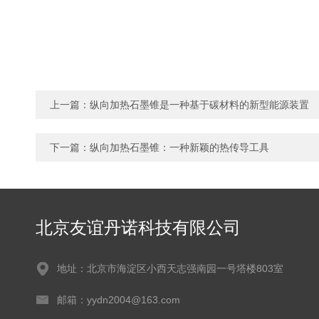
上一篇：
纵向加热石墨锥是一种基于碳材料的新型能源装置
下一篇：
纵向加热石墨锥：一种新颖的热传导工具
北京友谊丹诺科技有限公司
地址：北京市海淀区小西天志强南园一号塔楼803室
邮箱：yydn2004@163.com