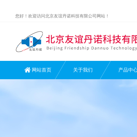
您好！欢迎访问北京友谊丹诺科技有限公司网站！
网站首页
关于我们
产品中