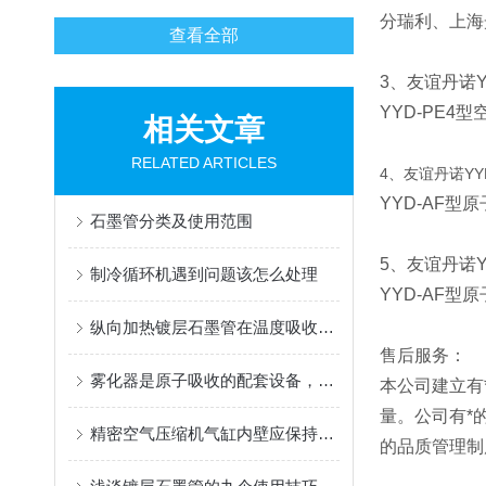
分瑞利、上海
查看全部
3、友谊丹诺Y
YYD-PE4
型
相关文章
RELATED ARTICLES
4、友谊丹诺YYD
YYD-AF
型原
石墨管分类及使用范围
5、友谊丹诺YY
制冷循环机遇到问题该怎么处理
YYD-AF型
纵向加热镀层石墨管在温度吸收光程进样方式
售后服务：
雾化器是原子吸收的配套设备，原理如下
本公司建立有
量。公司有*
精密空气压缩机气缸内壁应保持清洁
的品质管理制