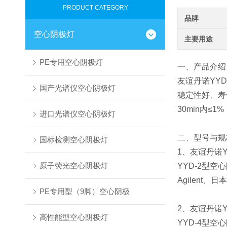
PRODUCT CATEGORY
品牌
空心阴极灯
主要用途
PE专用空心阴极灯
一、产品介绍
友谊丹诺YYD
国产光谱仪空心阴极灯
稳定性好、寿
30min内≤
进口光谱仪空心阴极灯
二、型号与规
国标检测空心阴极灯
1、友谊丹诺Y
原子荧光空心阴极灯
YYD-2型空
Agilent、
PE专用型（9脚）空心阴极
2、友谊丹诺
高性能型空心阴极灯
YYD-4型空