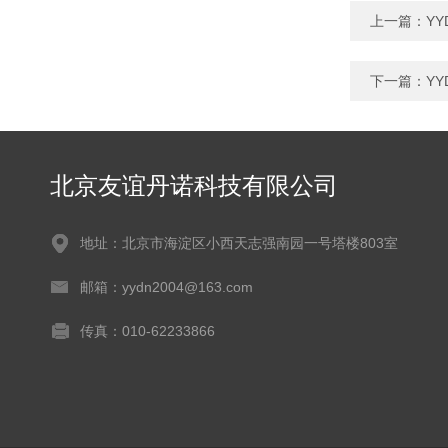
上一篇：
Y
下一篇：
Y
北京友谊丹诺科技有限公司
地址：北京市海淀区小西天志强南园一号塔楼803室
邮箱：yydn2004@163.com
传真：010-62233866