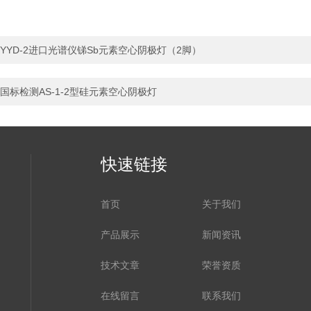
YYD-2进口光谱仪锑Sb元素空心阴极灯（2脚）
国标检测AS-1-2型硅元素空心阴极灯
快速链接
首页
关于我们
产品展示
新闻资讯
技术文章
荣誉资质
在线留言
联系我们