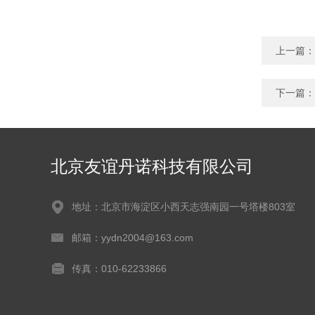
上一篇：
下一篇：
北京友谊丹诺科技有限公司
地址：北京市海淀区小西天志强南园一号塔楼803室
邮箱：yydn2004@163.com
传真：010-62233866