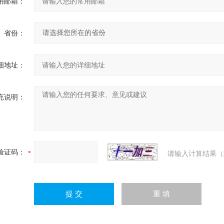
用邮箱：
省份：
细地址：
充说明：
验证码：
请输入计算结果（