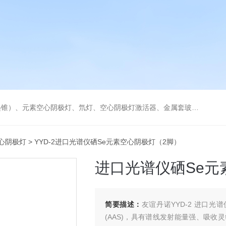
空心阴极灯激活器、金属套玻璃高效雾化喷嘴。同时经销进口原装石墨管、石墨锥、空心阴极灯、氘灯等。
心阴极灯
> YYD-2进口光谱仪硒Se元素空心阴极灯（2脚）
进口光谱仪硒Se元
简要描述：
友谊丹诺YYD-2 进口
(AAS)，具有谱线发射能量强、吸