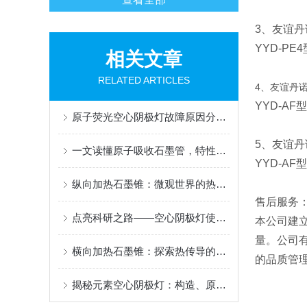
3、友谊丹诺
YYD-PE4
相关文章
RELATED ARTICLES
4、友谊丹诺Y
YYD-AF
型
原子荧光空心阴极灯故障原因分析和处理
5、友谊丹诺
一文读懂原子吸收石墨管，特性、用途与使用规范
YYD-A
纵向加热石墨锥：微观世界的热力学奇观
售后服务
点亮科研之路——空心阴极灯使用指南
本公司建
量。公司
横向加热石墨锥：探索热传导的奇妙世界
的品质管
揭秘元素空心阴极灯：构造、原理与应用全解析