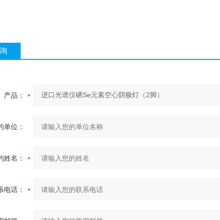
询
产品：
的单位：
的姓名：
系电话：