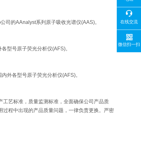
在线交流
r)公司的
AAnalyst系列
原子吸收光谱仪(AAS)。
微信扫一扫
外各型号原子荧光分析仪(AFS)。
于国内外各型号原子荧光分析仪(AFS)。
产工艺标准，质量监测标准，全面确保公司产品质
用过程中出现的产品质量问题，一律负责更换。严密
。