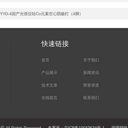
YYD-4国产光谱仪钴Co元素空心阴极灯（4脚）
快速链接
首页
关于我们
产品展示
新闻资讯
技术文章
荣誉资质
在线留言
联系我们
ll Rights Reserved
备案号：京ICP备10043634号-1
管理登陆