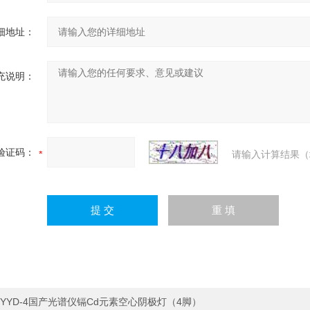
细地址：
充说明：
验证码：
请输入计算结果（
YYD-4国产光谱仪镉Cd元素空心阴极灯（4脚）