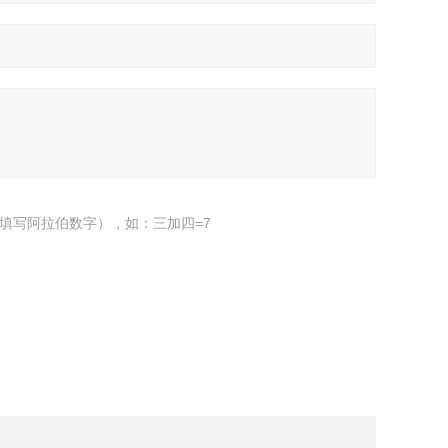
填写阿拉伯数字），如：三加四=7