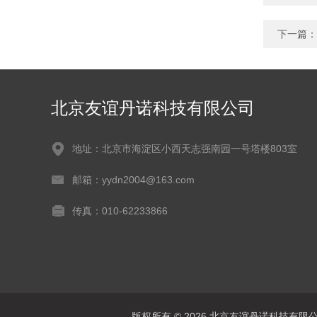
下一篇：
北京友谊丹诺科技有限公司
地址：北京市海淀区小西天志强南园一号塔楼803室
邮箱：yydn2004@163.com
传真：010-62233866
版权所有 © 2026 北京友谊丹诺科技有限公司 A