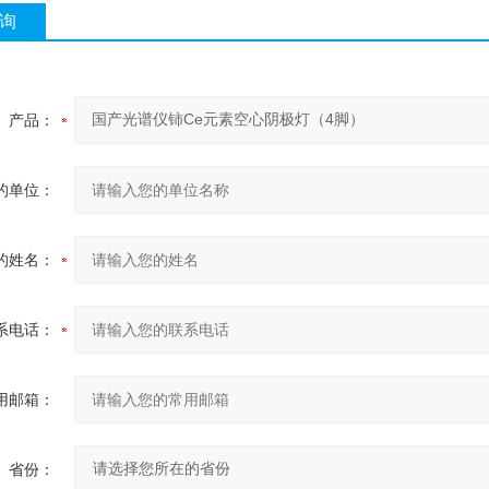
询
产品：
的单位：
的姓名：
系电话：
用邮箱：
省份：