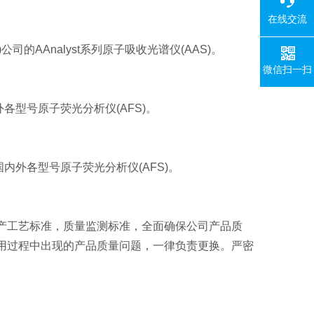
在线交流
r)公司的
AAnalyst系列
原子吸收光谱仪(AAS)。
微信扫一扫
外各型号原子荧光分析仪(AFS)。
于国内外各型号原子荧光分析仪(AFS)。
产工艺标准，质量监测标准，全面确保公司产品质
用过程中出现的产品质量问题，一律负责更换。严密
。