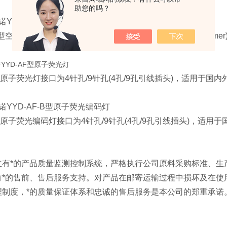
助您的吗？
YYD-PE
型空心阴极灯
型空心阴极灯接口为
4针脚(4芯插头)，适用美国PE(Perkin Elme
YD-AF
型原子荧光灯
原子荧光灯接口为4
针孔/9针孔(4孔/9孔引线插头)，适用于国内
YYD-AF-B
型原子荧光编码灯
F型原子荧光编码灯接口为4针孔/9针孔(4孔/9孔引线插头)，适用
：
立有*的产品质量监测控制系统，严格执行公司原料采购标准、生
有*的售前、售后服务支持。对产品在邮寄运输过程中损坏及在使
理制度，*的质量保证体系和忠诚的售后服务是本公司的郑重承诺