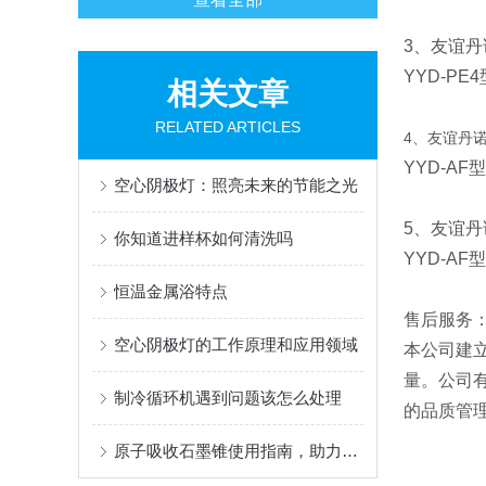
3、友谊丹诺
YYD-PE4
相关文章
RELATED ARTICLES
4、友谊丹诺Y
YYD-AF
型
空心阴极灯：照亮未来的节能之光
5、友谊丹诺
你知道进样杯如何清洗吗
YYD-A
恒温金属浴特点
售后服务
空心阴极灯的工作原理和应用领域
本公司建
量。公司
制冷循环机遇到问题该怎么处理
的品质管
原子吸收石墨锥使用指南，助力痕量元素精准检测