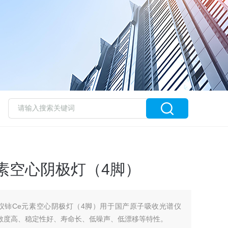
素空心阴极灯（4脚）
光谱仪铈Ce元素空心阴极灯（4脚）用于国产原子吸收光谱仪
灵敏度高、稳定性好、寿命长、低噪声、低漂移等特性。