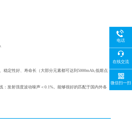
电话
n.
在线交流
定性好、寿命长（大部分元素都可达到5000mAh,低熔点
微信扫一扫
主分析线：发射强度波动噪声＜0.1%。能够很好的匹配于国内外各