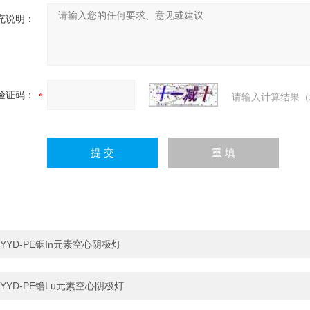
充说明：
验证码：
请输入计算结果（
YYD-PE铟In元素空心阴极灯
YYD-PE镥Lu元素空心阴极灯