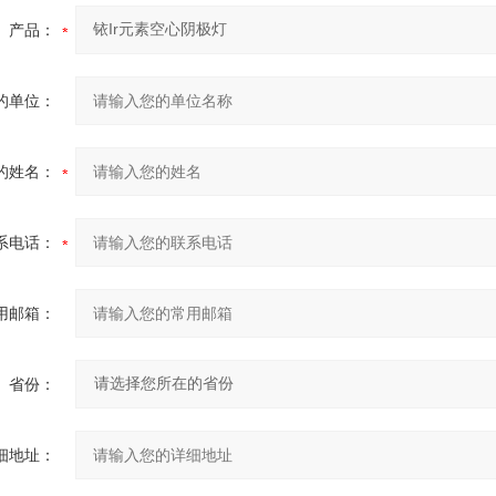
产品：
的单位：
的姓名：
系电话：
用邮箱：
省份：
细地址：