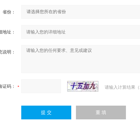
省份：
细地址：
充说明：
验证码：
请输入计算结果（