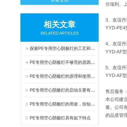
分瑞利、
3、友谊丹诺
相关文章
YYD-PE4
RELATED ARTICLES
4、友谊丹
探索PE专用空心阴极灯的工艺和应用
YYD-AF
型
PE专用空心阴极灯不够亮的原因是什么呢？
5、友谊丹诺
YYD-A
PE专用空心阴极灯的原理和使用注意事项
PE专用空心阴极灯的启动主要有两种方法
售后服务
本公司建
PE专用空心阴极灯的用途，你知道吗？
量。公司
的品质管
PE专用空心阴极灯具有如下特点