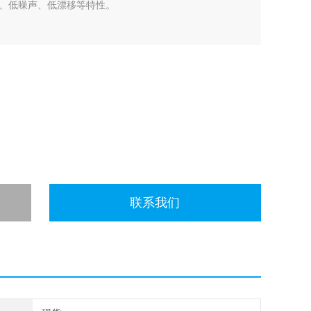
Ah）、低噪声、低漂移等特性。
联系我们