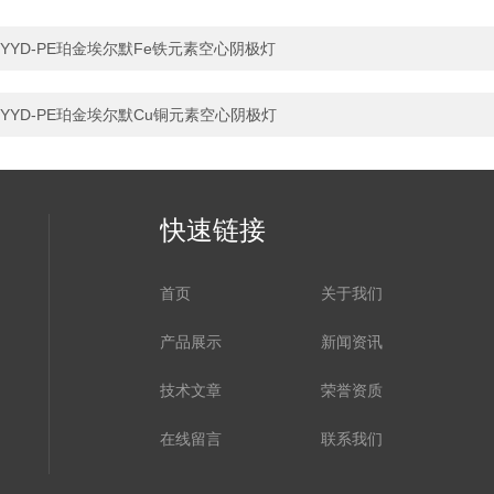
YYD-PE珀金埃尔默Fe铁元素空心阴极灯
YYD-PE珀金埃尔默Cu铜元素空心阴极灯
快速链接
首页
关于我们
产品展示
新闻资讯
技术文章
荣誉资质
在线留言
联系我们