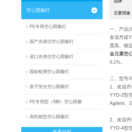
品牌
空心阴极灯
主要用途
PE专用空心阴极灯
一、产品
友谊丹诺Y
国产光谱仪空心阴极灯
度高、稳定
金元素空
进口光谱仪空心阴极灯
0.1%。
国标检测空心阴极灯
二、型号
原子荧光空心阴极灯
1、友谊丹
YYD-2
PE专用型（9脚）空心阴极
Agilen
高性能型空心阴极灯
2、友谊丹
YYD-4
查看全部