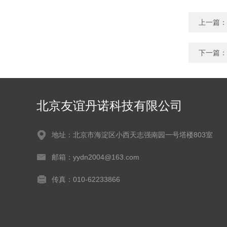
上一篇：
下一篇：
北京友谊丹诺科技有限公司
地址：北京市海淀区小西天志强南园一号塔楼803室
邮箱：yydn2004@163.com
传真：010-62233866