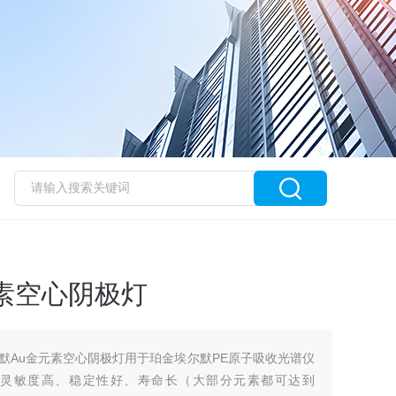
素空心阴极灯
埃尔默Au金元素空心阴极灯用于珀金埃尔默PE原子吸收光谱仪
吸收灵敏度高、稳定性好、寿命长（大部分元素都可达到