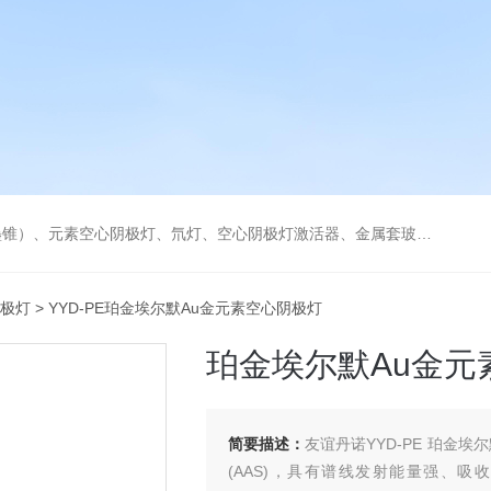
空心阴极灯激活器、金属套玻璃高效雾化喷嘴。同时经销进口原装石墨管、石墨锥、空心阴极灯、氘灯等。
阴极灯
> YYD-PE珀金埃尔默Au金元素空心阴极灯
珀金埃尔默Au金元
简要描述：
友谊丹诺YYD-PE 珀金
(AAS)，具有谱线发射能量强、