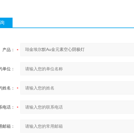
询
产品：
的单位：
的姓名：
系电话：
用邮箱：