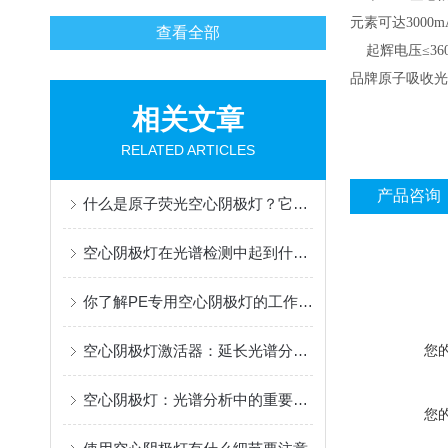
元素可达3000
查看全部
起辉电压≤360
品牌原子吸收光
相关文章
RELATED ARTICLES
产品咨询
什么是原子荧光空心阴极灯？它有什么作用？
空心阴极灯在光谱检测中起到什么作用？
你了解PE专用空心阴极灯的工作原理和选用方法吗？
空心阴极灯激活器：延长光谱分析光源使用寿命的辅助设备
您
空心阴极灯：光谱分析中的重要工具
您