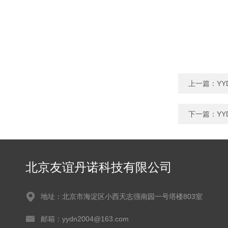
上一篇：
Y
下一篇：
Y
北京友谊丹诺科技有限公司
地址：北京市海淀区小西天志强南园一号塔楼803室
邮箱：yydn2004@163.com