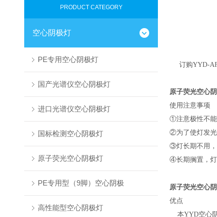
PRODUCT CATEGORY
空心阴极灯
PE专用空心阴极灯
订购YYD-
国产光谱仪空心阴极灯
原子荧光空心阴
使用注意事项
进口光谱仪空心阴极灯
①注意极性不能
②为了使灯发光强
国标检测空心阴极灯
③灯长期不用，
原子荧光空心阴极灯
④长期搁置，灯
PE专用型（9脚）空心阴极
原子荧光空心阴
优点
高性能型空心阴极灯
本YYD空心阴