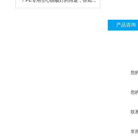
PE专用空心阴极灯的用途，你知道吗？
产品咨询
您
您
联
常