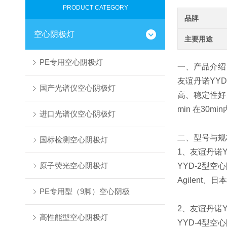
PRODUCT CATEGORY
品牌
空心阴极灯
主要用途
PE专用空心阴极灯
一、产品介绍
友谊丹诺YYD
国产光谱仪空心阴极灯
高、稳定性好
min 在30
进口光谱仪空心阴极灯
二、型号与规
国标检测空心阴极灯
1、友谊丹诺Y
原子荧光空心阴极灯
YYD-2型空
Agilent、
PE专用型（9脚）空心阴极
2、友谊丹诺
高性能型空心阴极灯
YYD-4型空