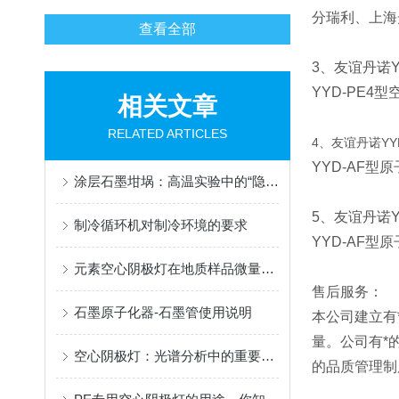
分瑞利、上海
查看全部
3、友谊丹诺Y
YYD-PE4
型
相关文章
RELATED ARTICLES
4、友谊丹诺YYD
YYD-AF
型原
涂层石墨坩埚：高温实验中的“隐形守护者”
5、友谊丹诺YY
制冷循环机对制冷环境的要求
YYD-AF型
元素空心阴极灯在地质样品微量元素分析中的应用
售后服务：
石墨原子化器-石墨管使用说明
本公司建立有
量。公司有*
空心阴极灯：光谱分析中的重要工具
的品质管理制