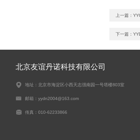
上一篇：
Y
下一篇：
Y
北京友谊丹诺科技有限公司
地址：北京市海淀区小西天志强南园一号塔楼803室
邮箱：yydn2004@163.com
传真：010-62233866