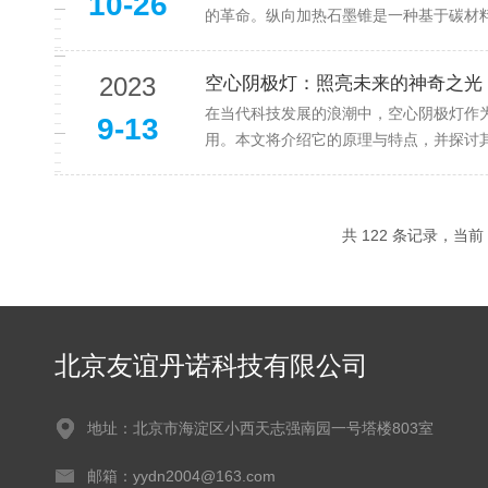
10-26
的革命。纵向加热石墨锥是一种基于碳材料
2023
空心阴极灯：照亮未来的神奇之光
在当代科技发展的浪潮中，空心阴极灯作
9-13
用。本文将介绍它的原理与特点，并探讨其
共 122 条记录，当前 5
北京友谊丹诺科技有限公司
地址：北京市海淀区小西天志强南园一号塔楼803室
邮箱：yydn2004@163.com