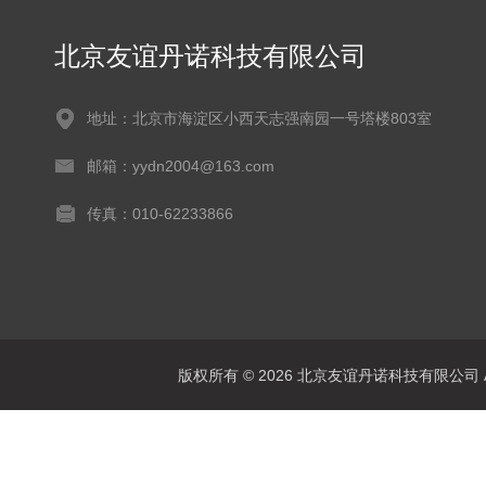
北京友谊丹诺科技有限公司
地址：北京市海淀区小西天志强南园一号塔楼803室
邮箱：yydn2004@163.com
传真：010-62233866
版权所有 © 2026 北京友谊丹诺科技有限公司 All 