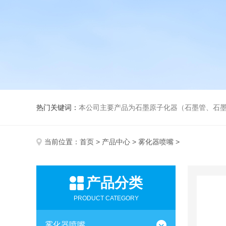
热门关键词：
本公司主要产品为石墨原子化器（石墨管、石墨锥）、元素空心阴极灯、氘灯、
当前位置：
首页
>
产品中心
>
雾化器喷嘴
>
产品分类
PRODUCT CATEGORY
雾化器喷嘴