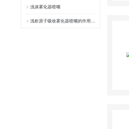
浅谈雾化器喷嘴
浅析原子吸收雾化器喷嘴的作用与应用