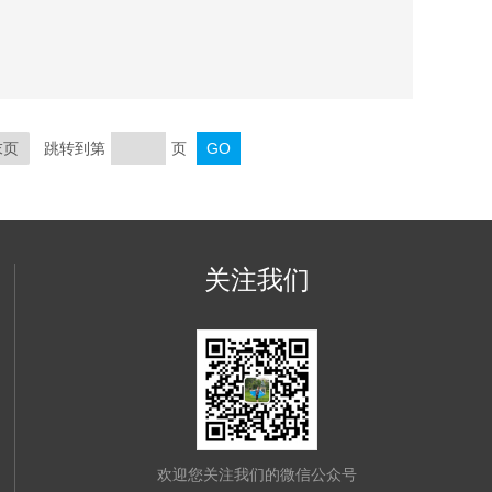
2ug/ml铜，吸光度*可优于0.40A。稳定性好：相对
末页
跳转到第
页
关注我们
欢迎您关注我们的微信公众号