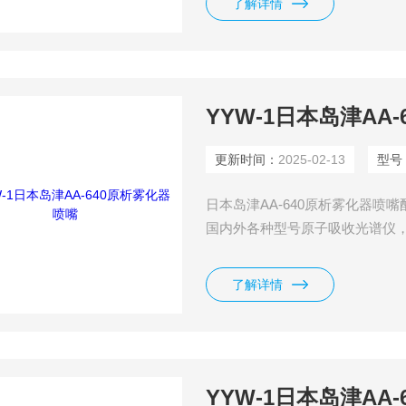
了解详情
YYW-1日本岛津AA
更新时间：
2025-02-13
型号
日本岛津AA-640原析雾化器
国内外各种型号原子吸收光谱仪
作用。任何型号原子吸收光谱仪
灵敏度。
了解详情
YYW-1日本岛津AA