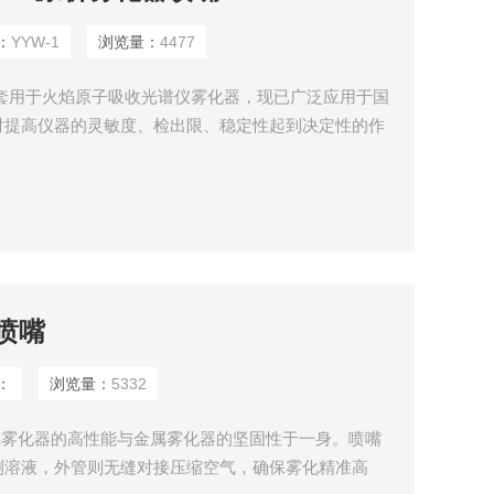
：
YYW-1
浏览量：
4477
喷嘴套用于火焰原子吸收光谱仪雾化器，现已广泛应用于国
对提高仪器的灵敏度、检出限、稳定性起到决定性的作
用本型雾化器喷嘴后都将达到火焰原子吸收法的Z高灵
器喷嘴
：
浏览量：
5332
集玻璃雾化器的高性能与金属雾化器的坚固性于一身。喷嘴
测溶液，外管则无缝对接压缩空气，确保雾化精准高