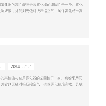
璃雾化器的高性能与金属雾化器的坚固性于一身。雾化
被测溶液，外管则无缝对接压缩空气，确保雾化精准高
2ug/ml铜，吸光度*可优于0.40A。稳定性好：相对
：
浏览量：
7434
化器的高性能与金属雾化器的坚固性于一身。喷嘴采用同
，外管则无缝对接压缩空气，确保雾化精准高效。灵敏
ml铜，吸光度*可优于0.40A。稳定性好：相对标准偏差