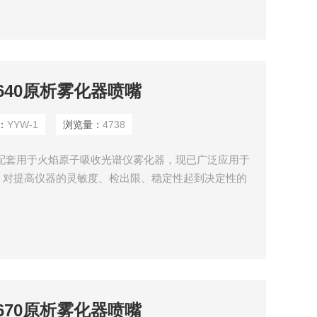
-640原析雾化器喷嘴
：
YYW-1
浏览量：
4738
喷嘴配套用于火焰原子吸收光谱仪雾化器，现已广泛应用于
，对提高仪器的灵敏度、检出限、稳定性起到决定性的
配用本型雾化器喷嘴后都将达到火焰原子吸收法的Z高
-670原析雾化器喷嘴