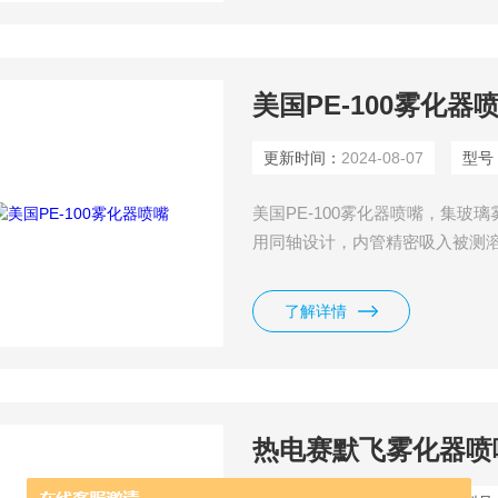
美国PE-100雾化器
更新时间：
2024-08-07
型号
美国PE-100雾化器喷嘴，集
用同轴设计，内管精密吸入被测
灵敏度高：用空气/乙炔火焰测定2u
偏差（RSD）小于0.5%。
了解详情
热电赛默飞雾化器喷