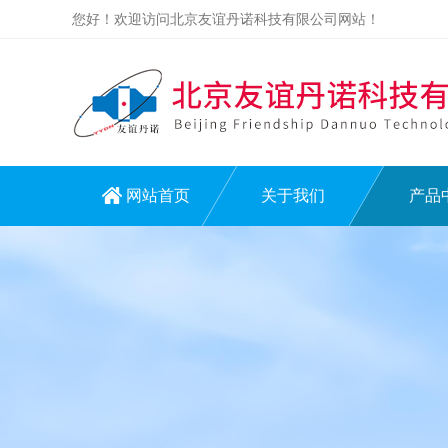
您好！欢迎访问北京友谊丹诺科技有限公司网站！
网站首页
关于我们
产品