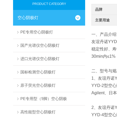
PRODUCT CATEGORY
品牌
空心阴极灯
主要用途
PE专用空心阴极灯
一、产品介绍
友谊丹诺YYD
国产光谱仪空心阴极灯
稳定性好、寿
30min内≤
进口光谱仪空心阴极灯
二、型号与规
国标检测空心阴极灯
1、友谊丹诺Y
原子荧光空心阴极灯
YYD-2型空
Agilent、
PE专用型（9脚）空心阴极
2、友谊丹诺
高性能型空心阴极灯
YYD-4型空