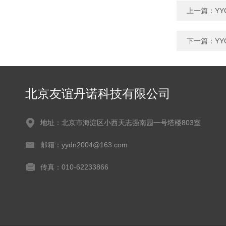
上一篇：
Y
下一篇：
Y
北京友谊丹诺科技有限公司
地址：北京市海淀区小西天志强南园一号塔楼803室
邮箱：yydn2004@163.com
传真：010-62233866