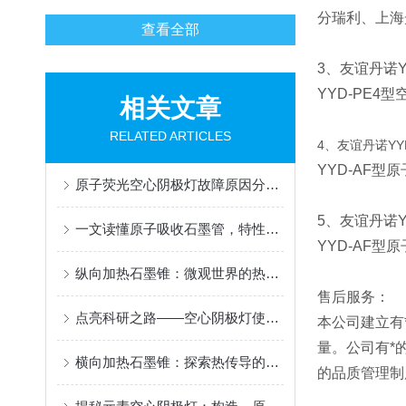
分瑞利、上海
查看全部
3、友谊丹诺Y
YYD-PE4
型
相关文章
RELATED ARTICLES
4、友谊丹诺YYD
YYD-AF
型原
原子荧光空心阴极灯故障原因分析和处理
5、友谊丹诺YY
一文读懂原子吸收石墨管，特性、用途与使用规范
YYD-AF型
纵向加热石墨锥：微观世界的热力学奇观
售后服务：
点亮科研之路——空心阴极灯使用指南
本公司建立有
量。公司有*
横向加热石墨锥：探索热传导的奇妙世界
的品质管理制