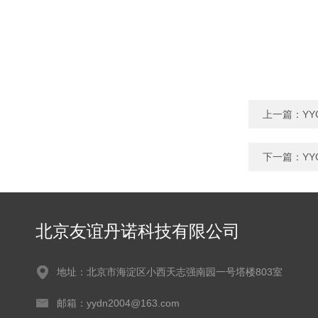
上一篇：
Y
下一篇：
YY
北京友谊丹诺科技有限公司
地址：北京市海淀区小西天志强南园一号塔楼803室
邮箱：yydn2004@163.com