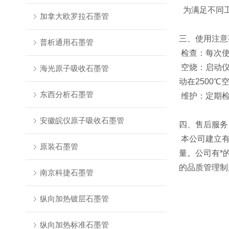
为满足不同工
加拿大欧罗拉石墨管
三、使用注意
普析通用石墨管
检查：每次使
空烧：启动仪
海光原子吸收石墨管
动在2500℃
东西分析石墨管
维护：定期检
安徽皖仪原子吸收石墨管
四、售后服务
本公司建立有
原装石墨管
量。公司有*
的品质管理制
南京科捷石墨管
纵向加热镀层石墨管
纵向加热标准石墨管