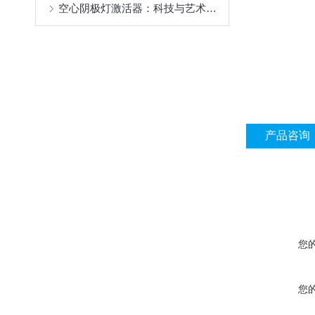
空心阴极灯激活器：科技与艺术的结合
产品咨询
您
您