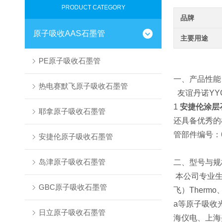
PRODUCT CATEGORY
品牌
原子吸收AAS石墨管
主要用途
PE原子吸收石墨管
一、产品性能
热电赛默飞原子吸收石墨管
友谊丹诺YY
1
安捷伦涂层
耶拿原子吸收石墨管
还具备优秀的
管部件编号：63
安捷伦原子吸收石墨管
岛津原子吸收石墨管
二、型号与规
本公司专业生
GBC原子吸收石墨管
飞）Thermo
a等原子吸收
日立原子吸收石墨管
海仪电、上海