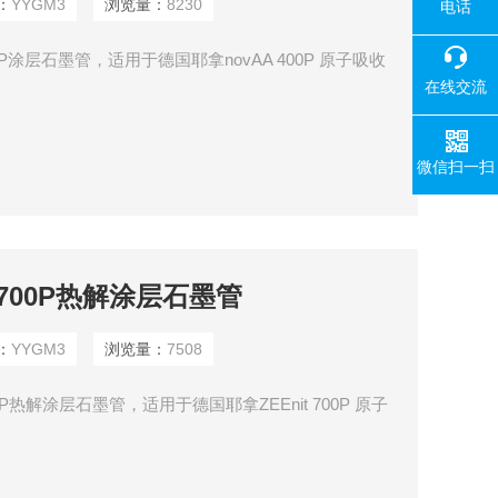
：
YYGM3
浏览量：
8230
电话
00P涂层石墨管，适用于德国耶拿novAA 400P 原子吸收
在线交流
微信扫一扫
t 700P热解涂层石墨管
：
YYGM3
浏览量：
7508
00P热解涂层石墨管，适用于德国耶拿ZEEnit 700P 原子