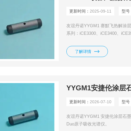
更新时间：
2025-09-11
型号
友谊丹诺YYGM1 赛默飞热解涂层石墨管
系列：iCE3300、iCE3400、iC
了解详情
YYGM1安捷伦涂层
更新时间：
2026-07-10
型号
友谊丹诺YYGM1 安捷伦涂层石墨管，适
Duo原子吸收光谱仪。