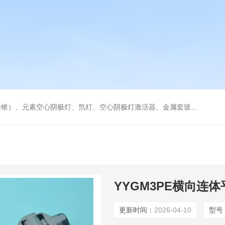
空心阴极灯激活器、金属套玻璃高效雾化喷嘴。同时经销进口原装石墨管、石墨锥、空心阴极灯、氘灯等。
YYGM3PE横向连
更新时间：
2026-04-10
型号