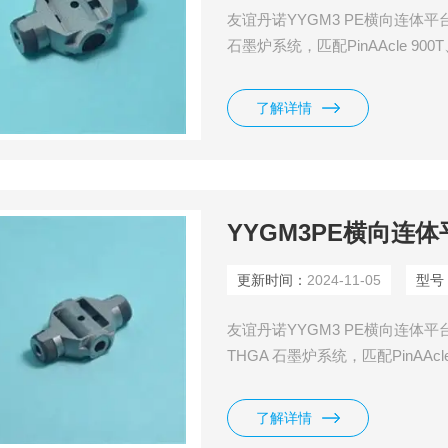
友谊丹诺YYGM3 PE横向连体平台
石墨炉系统，匹配PinAAcle 900T、Pi
Model 4100ZL、Model 4110
了解详情
YYGM3PE横向连
更新时间：
2024-11-05
型号
友谊丹诺YYGM3 PE横向连体平台
THGA 石墨炉系统，匹配PinAAcle 90
600、Model 4100ZL、Model 
了解详情