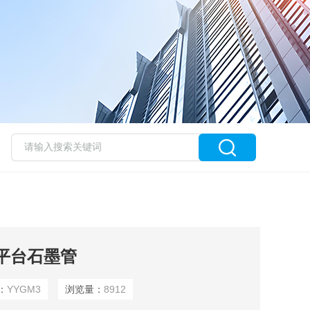
体平台石墨管
：
YYGM3
浏览量：
8912