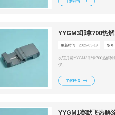
了解详情
YYGM3耶拿700
更新时间：
2025-03-19
型号
友谊丹诺YYGM3 耶拿700热解涂
仪。
了解详情
YYGM1赛默飞热解