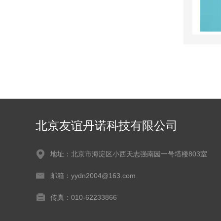
北京友谊丹诺科技有限公司
地址：北京市海淀区小西天志强南园一号塔楼803室
邮箱：yydn2004@163.com
传真：010-62233866