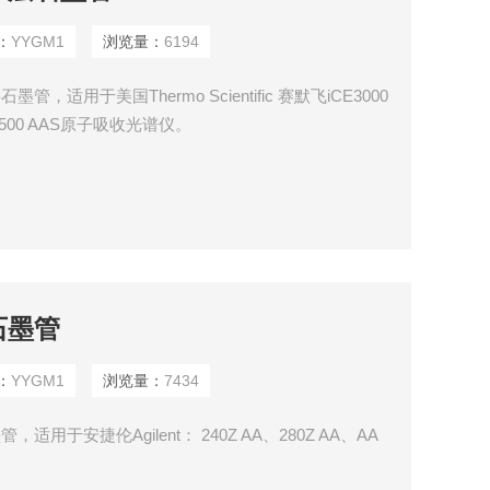
：
YYGM1
浏览量：
6194
，适用于美国Thermo Scientific 赛默飞iCE3000
E3500 AAS原子吸收光谱仪。
石墨管
：
YYGM1
浏览量：
7434
用于安捷伦Agilent： 240Z AA、280Z AA、AA