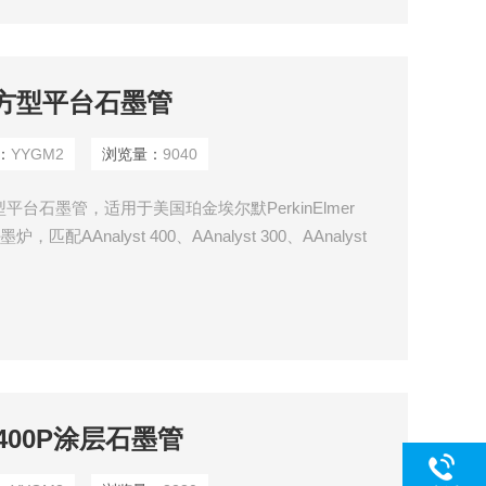
热方型平台石墨管
：
YYGM2
浏览量：
9040
平台石墨管，适用于美国珀金埃尔默PerkinElmer
0 石墨炉，匹配AAnalyst 400、AAnalyst 300、AAnalyst
 1100B等AAS原子吸收光谱仪。
 400P涂层石墨管