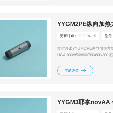
YYGM2PE纵向加
更新时间：
2025-04-15
型号
友谊丹诺YYGM2 PE纵向加热方型
HGA-900/850/800/700/600/30
200、Model 5100PC、Model
了解详情
YYGM3耶拿novAA