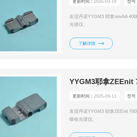
更新时间：
2025-03-19
型号
友谊丹诺YYGM3 耶拿novAA 4
光谱仪。
了解详情
YYGM3耶拿ZEEni
更新时间：
2025-09-11
型号
友谊丹诺YYGM3 耶拿ZEEnit 7
吸收光谱仪。