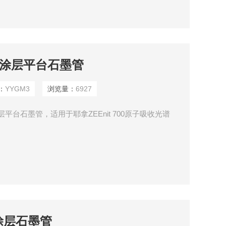
热解涂层平台石墨管
：
YYGM3
浏览量：
6927
层平台石墨管，适用于耶拿ZEEnit 700原子吸收光谱
涂层石墨管