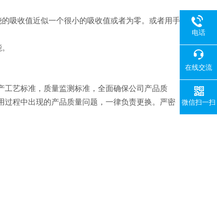
烧的吸收值近似一个很小的吸收值或者为零。或者用手
电话
能。
在线交流
产工艺标准，质量监测标准，全面确保公司产品质
用过程中出现的产品质量问题，一律负责更换。严密
微信扫一扫
。