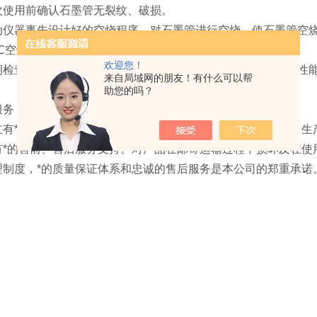
次使用前确认石墨管无裂纹、破损。
动仪器事先设计好的空烧程序，对石墨管进行空烧，使石墨管空
0℃空烧2-3次，通氩气，时间2-3秒。
欢迎您！
期检查石墨管表面状况，及时清理杂质，保持其良好的热传导性
来自局域网的朋友！有什么可以帮
助您的吗？
服务：
立有*的产品质量监测控制系统，严格执行公司原料采购标准、生
有*的售前、售后服务支持。对产品在邮寄运输过程中损坏及在使
理制度，*的质量保证体系和忠诚的售后服务是本公司的郑重承诺