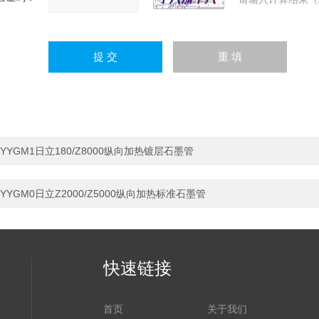
YYGM1日立180/Z8000纵向加热镀层石墨管
YYGM0日立Z2000/Z5000纵向加热标准石墨管
快速链接
首页
关于我们