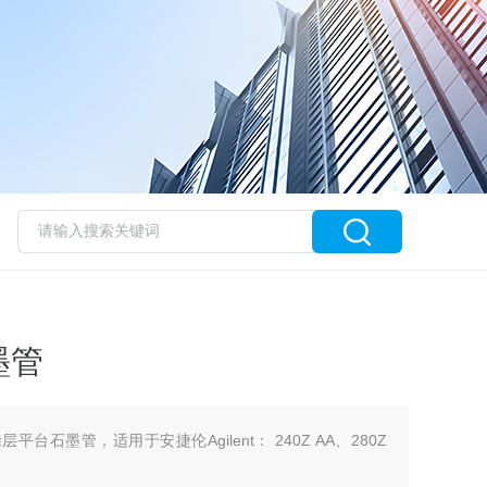
墨管
平台石墨管，适用于安捷伦Agilent： 240Z AA、280Z