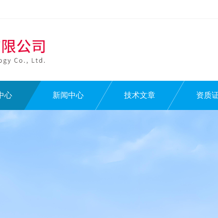
中心
新闻中心
技术文章
资质