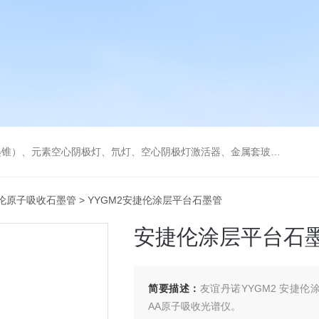
空心阴极灯激活器、金属套玻璃高效雾化喷嘴。同时经销进口原装石墨管、石墨锥、空心阴极灯、氘灯等。
伦原子吸收石墨管
> YYGM2安捷伦涂层平台石墨管
安捷伦涂层平台石
简要描述：
友谊丹诺YYGM2 安捷伦涂层
AA原子吸收光谱仪。