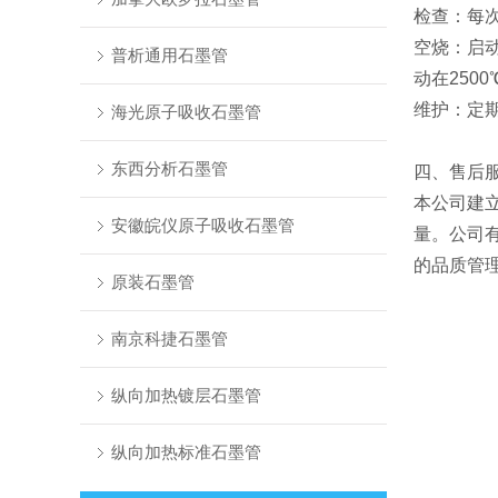
检查：每
空烧：启
普析通用石墨管
动在250
维护：定
海光原子吸收石墨管
东西分析石墨管
四、售后
本公司建
安徽皖仪原子吸收石墨管
量。公司
的品质管
原装石墨管
南京科捷石墨管
纵向加热镀层石墨管
纵向加热标准石墨管