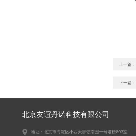
上一篇：
下一篇：
北京友谊丹诺科技有限公司
地址：北京市海淀区小西天志强南园一号塔楼803室