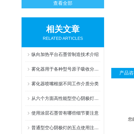
查看全部
相关文章
RELATED ARTICLES
纵向加热平台石墨管制造技术介绍
雾化器用于各种型号原子吸收分光光度计
产品咨
雾化器喷嘴根据不同工作介质分类
从六个方面高性能型空心阴极灯使用的问题
使用涂层石墨管有哪些细节要注意
您
普通型空心阴极灯的五点使用注意事项