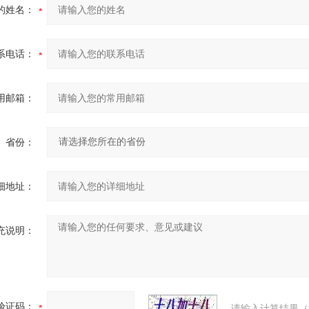
的姓名：
系电话：
用邮箱：
省份：
细地址：
充说明：
验证码：
请输入计算结果（