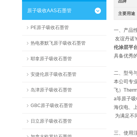
品牌
原子吸收AAS石墨管
主要用途
PE原子吸收石墨管
一、产品
友谊丹诺Y
热电赛默飞原子吸收石墨管
伦涂层平
具备优秀
耶拿原子吸收石墨管
二、型号
安捷伦原子吸收石墨管
本公司专业
岛津原子吸收石墨管
飞）Ther
a等原子
GBC原子吸收石墨管
海仪电、
为满足不
日立原子吸收石墨管
三、使用
加拿大欧罗拉石墨管