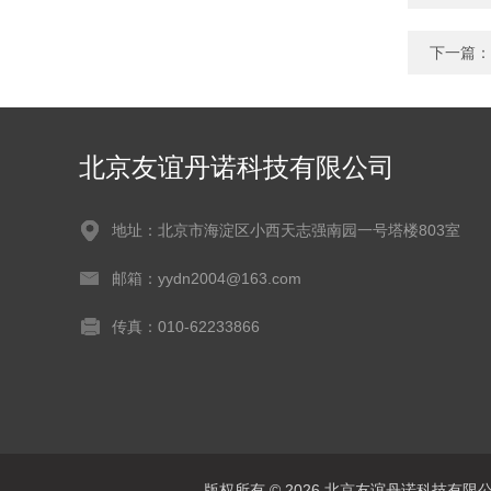
下一篇：
北京友谊丹诺科技有限公司
地址：北京市海淀区小西天志强南园一号塔楼803室
邮箱：yydn2004@163.com
传真：010-62233866
版权所有 © 2026 北京友谊丹诺科技有限公司 A