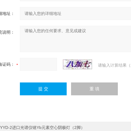
细地址：
充说明：
验证码：
请输入计算结果（
YYD-2进口光谱仪镱Yb元素空心阴极灯（2脚）