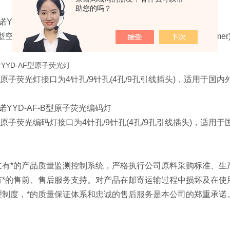
助您的吗？
YYD-PE
型空心阴极灯
型空心阴极灯接口为
4针脚(4芯插头)，适用美国PE(Perkin Elme
YD-AF
型原子荧光灯
原子荧光灯接口为4
针孔/9针孔(4孔/9孔引线插头)，适用于国内
YYD-AF-B
型原子荧光编码灯
F型原子荧光编码灯接口为4针孔/9针孔(4孔/9孔引线插头)，适用
：
立有*的产品质量监测控制系统，严格执行公司原料采购标准、生
有*的售前、售后服务支持。对产品在邮寄运输过程中损坏及在使
理制度，*的质量保证体系和忠诚的售后服务是本公司的郑重承诺