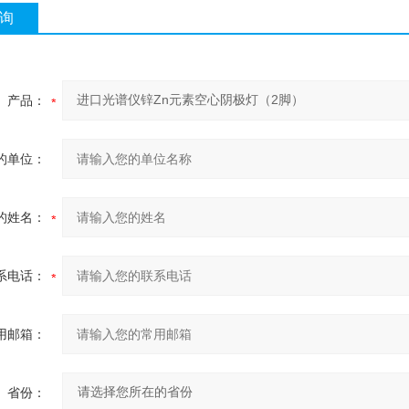
询
产品：
的单位：
的姓名：
系电话：
用邮箱：
省份：