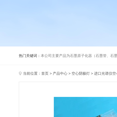
热门关键词：
本公司主要产品为石墨原子化器（石墨管、石墨锥）、元素空心阴极灯、氘灯、
当前位置：
首页
>
产品中心
>
空心阴极灯
>
进口光谱仪空