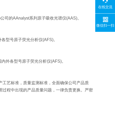
在线交流
r)公司的
AAnalyst系列
原子吸收光谱仪(AAS)。
微信扫一扫
外各型号原子荧光分析仪(AFS)。
于国内外各型号原子荧光分析仪(AFS)。
产工艺标准，质量监测标准，全面确保公司产品质
用过程中出现的产品质量问题，一律负责更换。严密
。