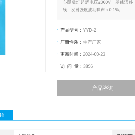
心阴极灯起辉电压≤360V，基线漂移：预
线：发射强度波动噪声＜0.1%。
产品型号：
YYD-2
厂商性质：
生产厂家
更新时间：
2024-09-23
访 问 量：
3896
产品咨询
绍