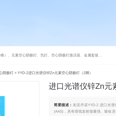
空心阴极灯激活器、金属套玻璃高效雾化喷嘴。同时经销进口原装石墨管、石墨锥、空心阴极灯、氘灯等。
心阴极灯
> YYD-2进口光谱仪锌Zn元素空心阴极灯（2脚）
进口光谱仪锌Zn元
简要描述：
友谊丹诺YYD-2 进口
(AAS)，具有谱线发射能量强、吸