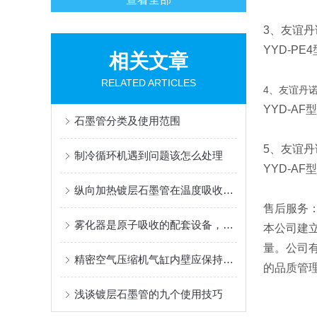
3、友谊丹诺
YYD-PE4
相关文章
RELATED ARTICLES
4、友谊丹诺Y
YYD-AF
型
石墨管分类及使用范围
5、友谊丹诺
制冷循环机遇到问题该怎么处理
YYD-A
纵向加热镀层石墨管在温度吸收光程进样方式
售后服务
雾化器是原子吸收的配套设备，原理如下
本公司建
量。公司
精密空气压缩机气缸内壁应保持清洁
的品质管
浅谈镀层石墨管的九个使用技巧