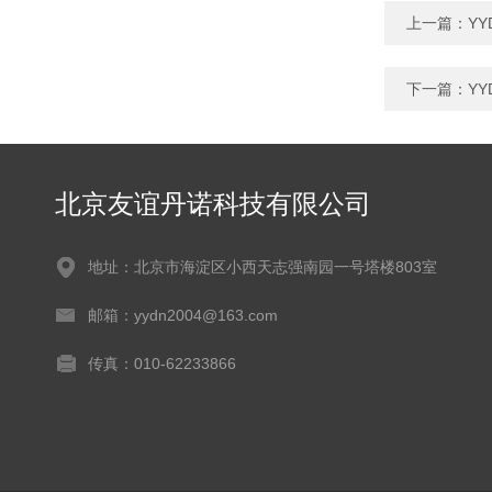
上一篇：
Y
下一篇：
Y
北京友谊丹诺科技有限公司
地址：北京市海淀区小西天志强南园一号塔楼803室
邮箱：yydn2004@163.com
传真：010-62233866