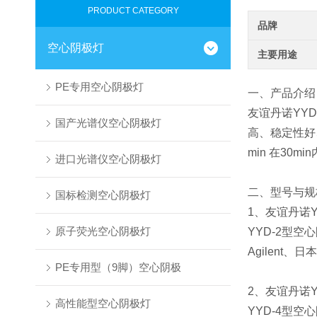
PRODUCT CATEGORY
品牌
空心阴极灯
主要用途
PE专用空心阴极灯
一、产品介绍
友谊丹诺YYD
国产光谱仪空心阴极灯
高、稳定性好
min 在30
进口光谱仪空心阴极灯
二、型号与规
国标检测空心阴极灯
1、友谊丹诺Y
原子荧光空心阴极灯
YYD-2型空
Agilent、
PE专用型（9脚）空心阴极
2、友谊丹诺
高性能型空心阴极灯
YYD-4型空