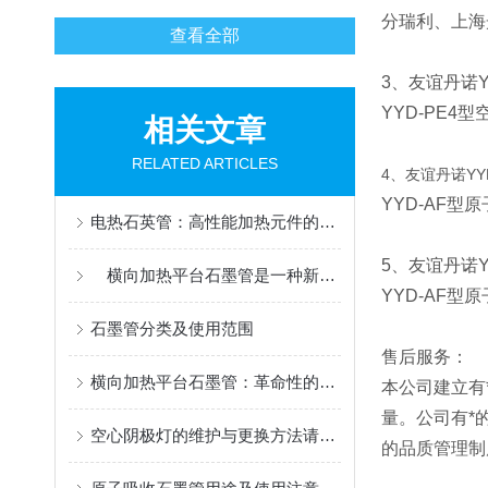
分瑞利、上海
查看全部
3、友谊丹诺Y
YYD-PE4
型
相关文章
RELATED ARTICLES
4、友谊丹诺YYD
YYD-AF
型原
电热石英管：高性能加热元件的深度解析
5、友谊丹诺YY
横向加热平台石墨管是一种新型的热管理设备
YYD-AF型
石墨管分类及使用范围
售后服务：
横向加热平台石墨管：革命性的材料科学工具
本公司建立有
量。公司有*
空心阴极灯的维护与更换方法请看这里
的品质管理制