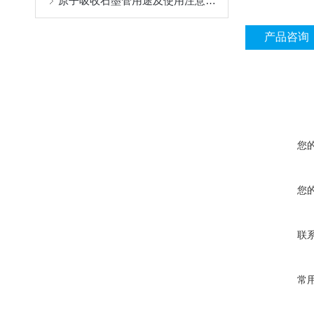
原子吸收石墨管用途及使用注意事项
产品咨询
您
您
联
常