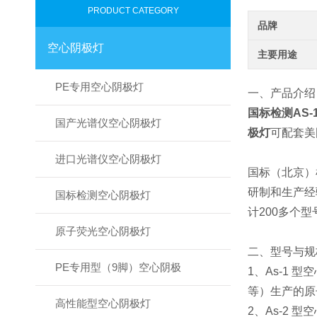
PRODUCT CATEGORY
品牌
空心阴极灯
主要用途
PE专用空心阴极灯
一、产品介绍
国标检测AS-
国产光谱仪空心阴极灯
极灯
可配套美
进口光谱仪空心阴极灯
国标（北京）
研制和生产经验
国标检测空心阴极灯
计200多个
原子荧光空心阴极灯
二、型号与规
PE专用型（9脚）空心阴极
1、As-1
等）生产的原
高性能型空心阴极灯
2、As-2 