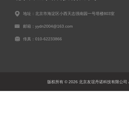
地址：北京市海淀区小西天志强南园一号塔楼803室
邮箱：yydn2004@163.com
传真：010-62233866
版权所有 © 2026 北京友谊丹诺科技有限公司 All 