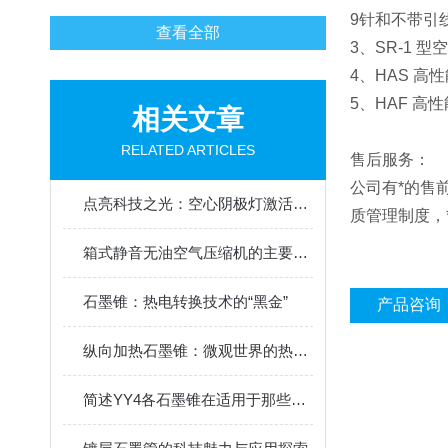
9针和不带引
查看全部
3、SR-1
4、HAS 
5、HAF 
相关文章
RELATED ARTICLES
售后服务：
公司有*的售
点亮科技之光：空心阴极灯激活器的幕后英雄
质管理制度，
箱式静音无油空气压缩机的主要特点和用途
石墨锥：热电转换技术的“黑金”
产品咨询
纵向加热石墨锥：微观世界的热力学奇观
简述YY4各石墨锥在适用于那些方面