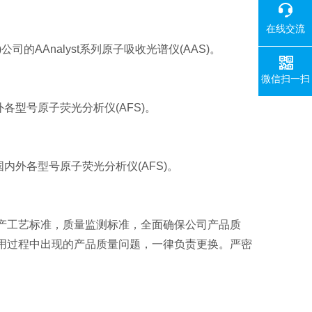
在线交流
r)公司的
AAnalyst系列
原子吸收光谱仪(AAS)。
微信扫一扫
外各型号原子荧光分析仪(AFS)。
于国内外各型号原子荧光分析仪(AFS)。
产工艺标准，质量监测标准，全面确保公司产品质
用过程中出现的产品质量问题，一律负责更换。严密
。