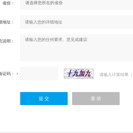
省份：
细地址：
充说明：
验证码：
请输入计算结果（