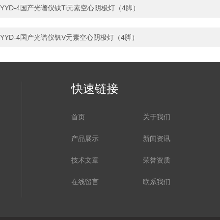
YYD-4国产光谱仪钛Ti元素空心阴极灯（4脚）
YYD-4国产光谱仪钒V元素空心阴极灯（4脚）
快速链接
首页
关于我们
产品展示
新闻资讯
技术文章
荣誉资质
在线留言
联系我们