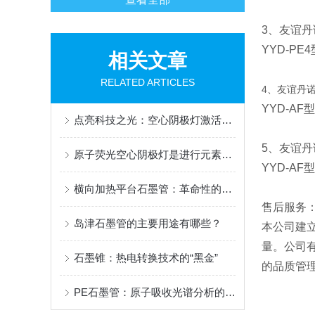
3、友谊丹诺
YYD-PE4
相关文章
RELATED ARTICLES
4、友谊丹诺Y
YYD-AF
型
点亮科技之光：空心阴极灯激活器的幕后英雄
5、友谊丹诺
原子荧光空心阴极灯是进行元素分析的一种关键设备
YYD-A
横向加热平台石墨管：革命性的材料科学工具
售后服务
岛津石墨管的主要用途有哪些？
本公司建
量。公司
石墨锥：热电转换技术的“黑金”
的品质管
PE石墨管：原子吸收光谱分析的核心耗材