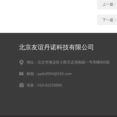
上一篇：
下一篇：
北京友谊丹诺科技有限公司
地址：北京市海淀区小西天志强南园一号塔楼803室
邮箱：yydn2004@163.com
传真：010-62233866