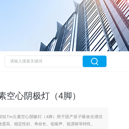
素空心阴极灯（4脚）
光谱仪铥Tm元素空心阴极灯（4脚）用于国产原子吸收光谱仪
灵敏度高、稳定性好、寿命长、低噪声、低漂移等特性。