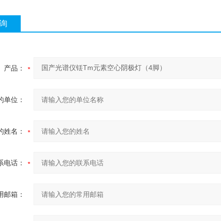
询
产品：
的单位：
的姓名：
系电话：
用邮箱：