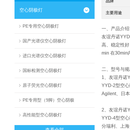
品牌
空心阴极灯
主要用途
PE专用空心阴极灯
一、产品介绍
友谊丹诺YYD
国产光谱仪空心阴极灯
高、稳定性好
min 在30
进口光谱仪空心阴极灯
二、型号与规
国标检测空心阴极灯
1、友谊丹诺Y
原子荧光空心阴极灯
YYD-2型空
Agilent、
PE专用型（9脚）空心阴极
2、友谊丹诺
高性能型空心阴极灯
YYD-4型空
分瑞利、上海
查看全部