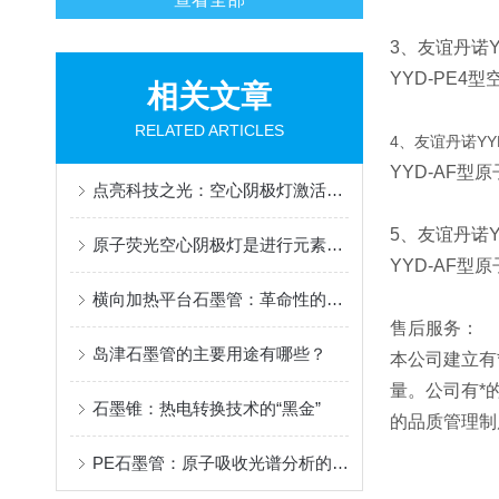
3、友谊丹诺Y
YYD-PE4
型
相关文章
RELATED ARTICLES
4、友谊丹诺YYD
YYD-AF
型原
点亮科技之光：空心阴极灯激活器的幕后英雄
5、友谊丹诺YY
原子荧光空心阴极灯是进行元素分析的一种关键设备
YYD-AF型
横向加热平台石墨管：革命性的材料科学工具
售后服务：
岛津石墨管的主要用途有哪些？
本公司建立有
量。公司有*
石墨锥：热电转换技术的“黑金”
的品质管理制
PE石墨管：原子吸收光谱分析的核心耗材