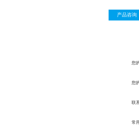
产品咨询
您
您
联
常