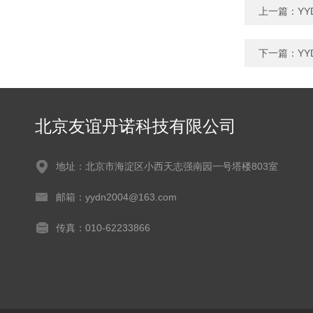
上一篇：
Y
下一篇：
Y
北京友谊丹诺科技有限公司
地址：北京市海淀区小西天志强南园一号塔楼803室
邮箱：yydn2004@163.com
传真：010-62233866