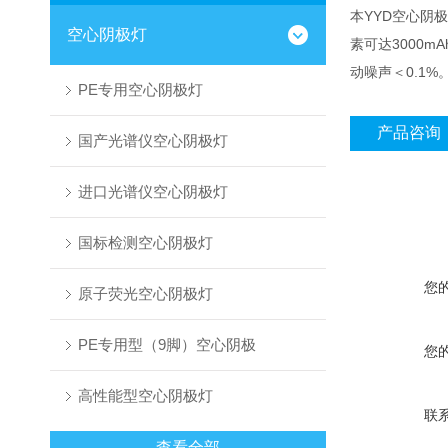
本YYD空心阴
空心阴极灯
素可达3000m
动噪声＜0.1
PE专用空心阴极灯
产品咨询
国产光谱仪空心阴极灯
进口光谱仪空心阴极灯
国标检测空心阴极灯
您
原子荧光空心阴极灯
PE专用型（9脚）空心阴极
您
高性能型空心阴极灯
联
查看全部