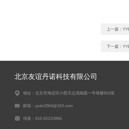
上一篇：
Y
下一篇：
YY
北京友谊丹诺科技有限公司
地址：北京市海淀区小西天志强南园一号塔楼803室
邮箱：yydn2004@163.com
传真：010-62233866