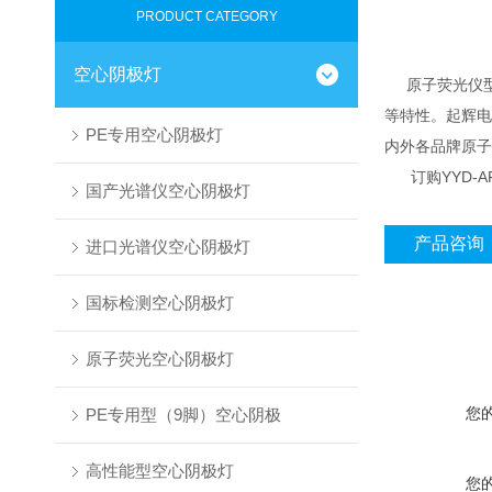
PRODUCT CATEGORY
空心阴极灯
原子荧光仪型（
等特性。起辉电压
PE专用空心阴极灯
内外各品牌原子
订购YYD-A
国产光谱仪空心阴极灯
产品咨询
进口光谱仪空心阴极灯
国标检测空心阴极灯
原子荧光空心阴极灯
您
PE专用型（9脚）空心阴极
高性能型空心阴极灯
您