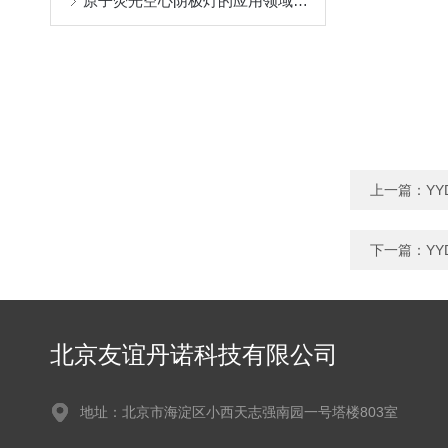
原子荧光空心阴极灯的应用领域、使用方法和维护要点
上一篇：
YY
下一篇：
YY
北京友谊丹诺科技有限公司
地址：北京市海淀区小西天志强南园一号塔楼803室