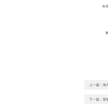
补
上一篇：
海
下一篇：
普