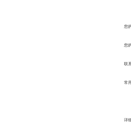
您
您
联
常
详