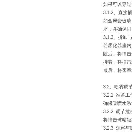
如果可以穿过
3.1.2、直
如金属套玻璃
座，并确保固
3.1.3、
若雾化器座内
随后，将撞击
接着，将撞击
最后，将雾室
3.2、喷雾调
3.2.1. 准备工
确保吸喷水系
3.2.2. 调节
将撞击球帽轻
3.2.3. 观察