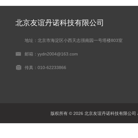
北京友谊丹诺科技有限公司
地址：北京市海淀区小西天志强南园一号塔楼803室
邮箱：yydn2004@163.com
传真：010-62233866
版权所有 © 2026 北京友谊丹诺科技有限公司 All 