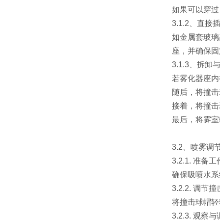
如果可以穿过
3.1.2、直
如金属套玻璃
座，并确保固
3.1.3、
若雾化器座内
随后，将撞击
接着，将撞击
最后，将雾室
3.2、喷雾调
3.2.1. 准备工
确保吸喷水系
3.2.2. 调节
将撞击球帽轻
3.2.3. 观察