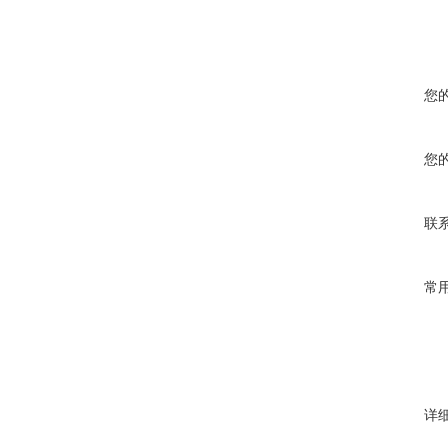
您
您
联
常
详