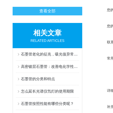
您
查看全部
您
相关文章
RELATED ARTICLES
联
石墨管老化的征兆，吸光值异常需警惕
常
高密镀层石墨管：改善电化学性能的新利器
石墨管的分类和特点
详
怎么延长光谱仪氘灯的使用期限
石墨管按照性能有哪些分类呢？
补