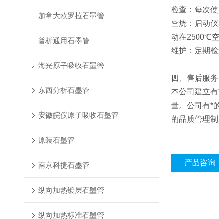
检查：每次使
加拿大欧罗拉石墨管
空烧：启动仪
动在2500℃
普析通用石墨管
维护：定期检
海光原子吸收石墨管
四、售后服务
东西分析石墨管
本公司建立有
量。公司有*
安徽皖仪原子吸收石墨管
的品质管理制
原装石墨管
产品咨询
南京科捷石墨管
纵向加热镀层石墨管
纵向加热标准石墨管