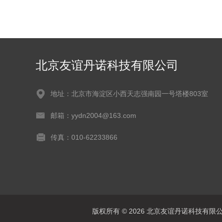
北京友谊丹诺科技有限公司
地址：北京市海淀区小西天志强南园一号塔楼803室
邮箱：yydn2004@163.com
传真：010-62233866
版权所有 © 2026 北京友谊丹诺科技有限公司 A