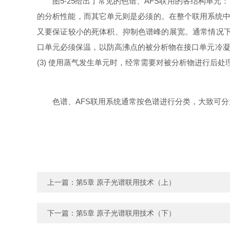
图
5-25
给出了常见的色谱、AFS联用的各结构单元
的分析性能，而其它单元则是必须的。在整个联用系统中，
又要保证较小的死体积、抑制色谱峰的展宽。通常情况下
口单元必须保温，以防高沸点的被分析物在接口单元冷凝造
(3) 使用蒸气发生单元时，经常需要对被分析物进行后
色谱、AFS联用系统通常按色谱进行分类，大致可分
上一篇：
第5章 原子光谱联用技术（上）
下一篇：
第5章 原子光谱联用技术（下）