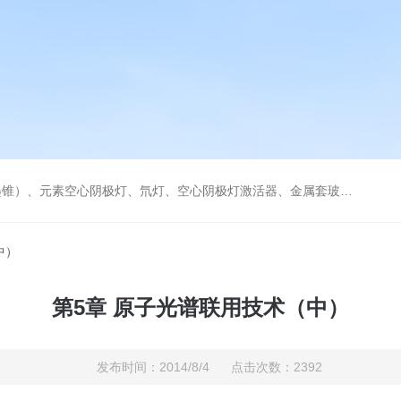
空心阴极灯激活器、金属套玻璃高效雾化喷嘴。同时经销进口原装石墨管、石墨锥、空心阴极灯、氘灯等。
中）
第5章 原子光谱联用技术（中）
发布时间：2014/8/4 点击次数：2392