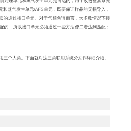
中前处理单元和蒸气发生单元是可选的，用于改进整套系统
元和蒸气发生单元/AFS单元，既要保证样品的无损导入，
无损的通过接口单元。对于气相色谱而言，大多数情况下接
不匹配的，所以接口单元必须通过一些方法使二者达到匹配；
联用三个大类。下面就对这三类联用系统分别作详细介绍。