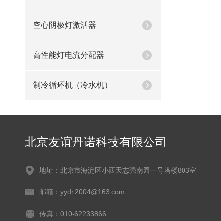
空心阴极灯激活器
高性能灯电流分配器
制冷循环机（冷水机）
北京友谊丹诺科技有限公司
地址：北京市海淀区小西天志强南园一号塔楼803室
邮箱：yydn2004@163.com
传真：010-62233866