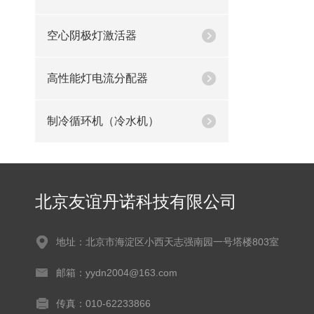
空心阴极灯激活器
高性能灯电流分配器
制冷循环机（冷水机）
北京友谊丹诺科技有限公司
地址：北京市海淀区小西天志强南园一号塔楼803室
邮箱：yydn2004@163.com
传真：010-62233866