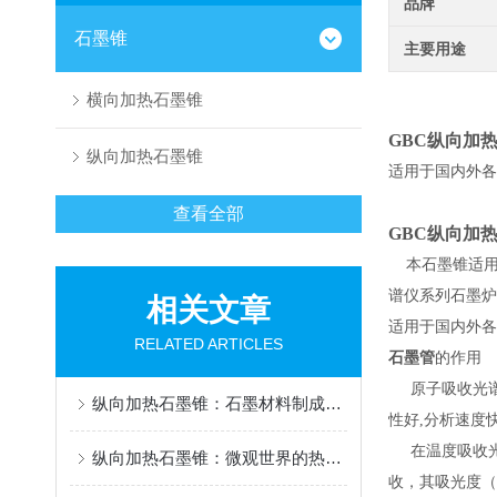
品牌
石墨锥
主要用途
横向加热石墨锥
GBC纵向加
纵向加热石墨锥
适用于国内外各
查看全部
GBC纵向加
本石墨锥适用
谱仪系列石墨炉
相关文章
适用于国内外各
RELATED ARTICLES
石墨管
的作用
原子吸收光谱
纵向加热石墨锥：石墨材料制成的锥形工具
性好,分析速度
在温度吸收光
纵向加热石墨锥：微观世界的热力学奇观
收，其吸光度（