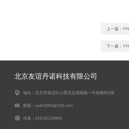
上一篇：
Y
下一篇：
Y
北京友谊丹诺科技有限公司
地址：北京市海淀区小西天志强南园一号塔楼803室
邮箱：yydn2004@163.com
传真：010-62233866