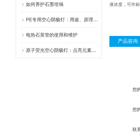
如何养护石墨坩埚
液浓度，可作标
PE专用空心阴极灯：用途、原理与安装使用指南
电热石英管的使用和维护
产品咨询
原子荧光空心阴极灯：点亮元素世界的精密灯塔
您
您
联